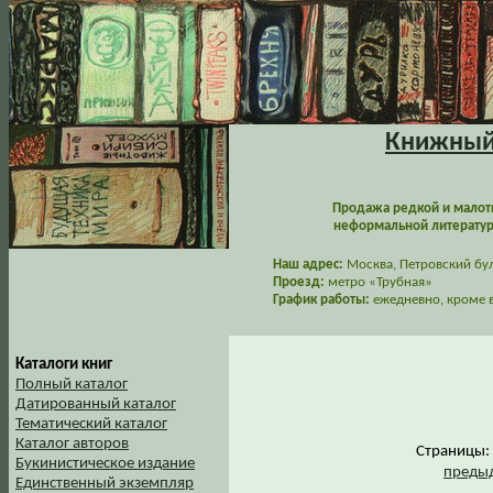
Книжный 
Продажа редкой и малот
неформальной литературы
Наш адрес:
Москва, Петровский буль
Проезд:
метро «Трубная»
График работы:
ежедневно, кроме в
Каталоги книг
Полный каталог
Датированный каталог
Тематический каталог
Каталог авторов
Страницы
Букинистическое издание
предыд
Единственный экземпляр