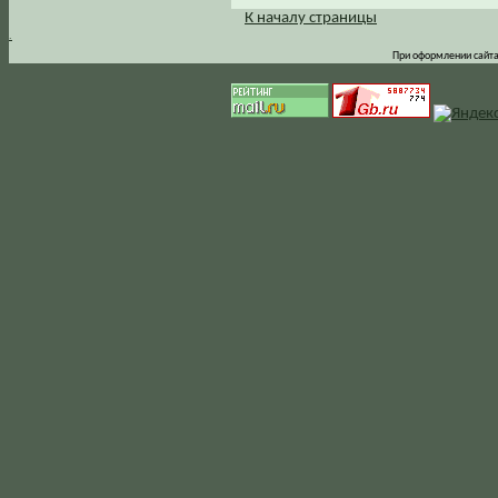
К началу страницы
.
При оформлении сайта