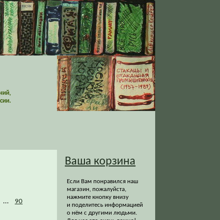
ний,
сии.
Ваша корзина
Если Вам понравился наш
магазин, пожалуйста,
нажмите кнопку внизу
...
90
и поделитесь информацией
о нём с другими людьми.