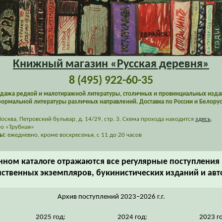
Книжный магазин «Русская деревня»
8 (495) 922-60-35
дажа редкой и малотиражной литературы, столичных и провинциальных изда
ормальной литературы различных направлений. Доставка по России и Белорус
сква, Петровский бульвар, д. 14/29, стр. 3. Схема прохода находится
здесь
.
о «Трубная»
ы:
ежедневно, кроме воскресенья, с 11 до 20 часов
нном каталоге отражаются все регулярные поступления 
ственных экземпляров, букинистических изданий и ав
Архив поступлений 2023–2026 г.г.
2025 год:
2024 год:
2023 г