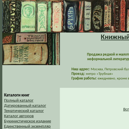
Книжный 
Продажа редкой и малот
неформальной литературы
Наш адрес:
Москва, Петровский буль
Проезд:
метро «Трубная»
График работы:
ежедневно, кроме в
Каталоги книг
Полный каталог
Датированный каталог
Вс
Тематический каталог
Каталог авторов
Букинистическое издание
Единственный экземпляр