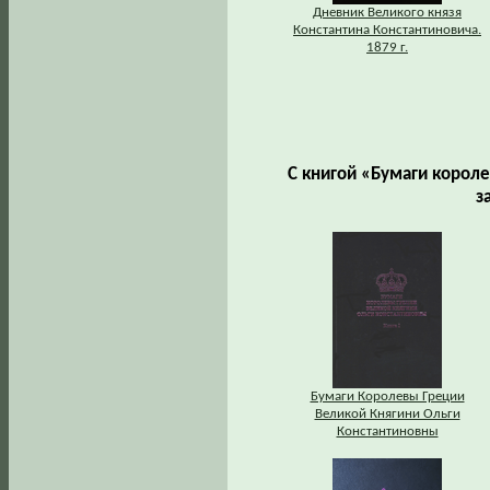
Дневник Великого князя
Константина Константиновича.
1879 г.
С книгой «Бумаги корол
з
Бумаги Королевы Греции
Великой Княгини Ольги
Константиновны