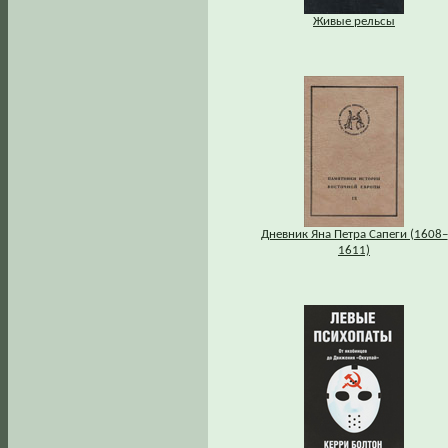
Живые рельсы
Дневник Яна Петра Сапеги (1608–
1611)