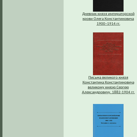
Дневник князя императорской
крови Олега Константиновича
1900–1914 гг.
Письма великого князя
Константина Константиновича
великому князю Сергею
Александровичу. 1882-1904 гг.