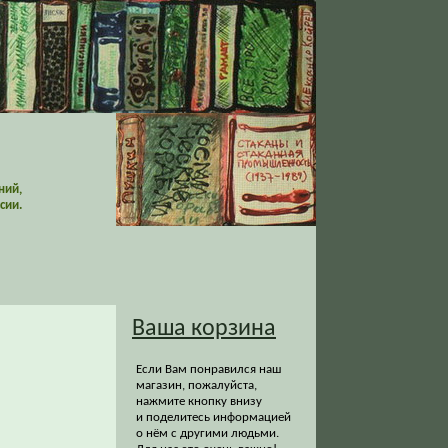
ний,
сии.
Ваша корзина
Если Вам понравился наш
магазин, пожалуйста,
нажмите кнопку внизу
и поделитесь информацией
о нём с другими людьми.