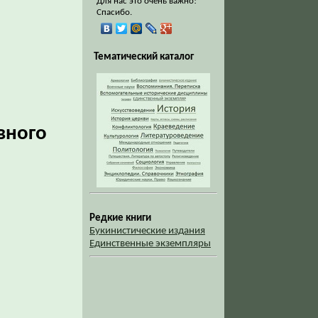
Для нас это очень важно!
Спасибо.
Тематический каталог
вного
Редкие книги
Букинистические издания
Единственные экземпляры