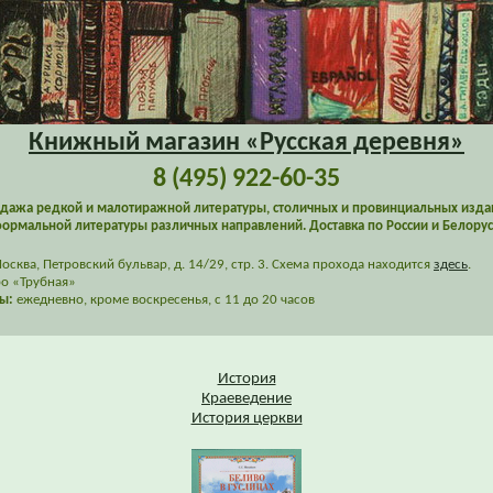
Книжный магазин «Русская деревня»
8 (495) 922-60-35
дажа редкой и малотиражной литературы, столичных и провинциальных изда
ормальной литературы различных направлений. Доставка по России и Белорус
сква, Петровский бульвар, д. 14/29, стр. 3. Схема прохода находится
здесь
.
о «Трубная»
ы:
ежедневно, кроме воскресенья, с 11 до 20 часов
История
Краеведение
История церкви