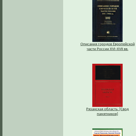
Описания городов Европейской
части России XVI–XVII вв.
Рязанская область: [Свод
памятников]