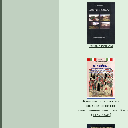
Живые рельсы
Фрязины – итальянские
создатели военно-
промышленного комплекса Руси
(1475–1531)