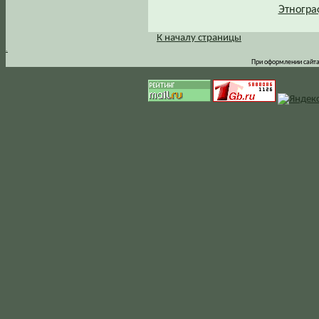
Этногра
К началу страницы
.
При оформлении сайта