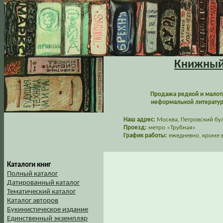
Книжный 
Продажа редкой и малот
неформальной литературы
Наш адрес:
Москва, Петровский буль
Проезд:
метро «Трубная»
График работы:
ежедневно, кроме в
Каталоги книг
Полный каталог
Датированный каталог
Тематический каталог
Каталог авторов
Букинистическое издание
Единственный экземпляр