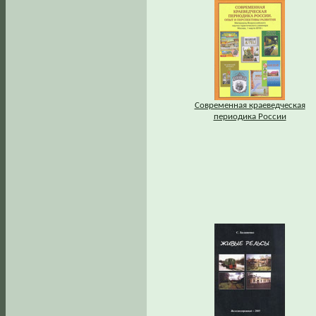
Современная краеведческая
периодика России