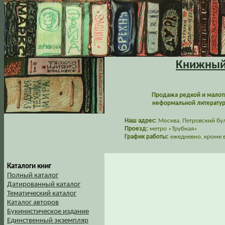
Книжный 
Продажа редкой и малот
неформальной литературы
Наш адрес:
Москва, Петровский буль
Проезд:
метро «Трубная»
График работы:
ежедневно, кроме в
Каталоги книг
Полный каталог
Датированный каталог
Тематический каталог
Каталог авторов
Букинистическое издание
Единственный экземпляр