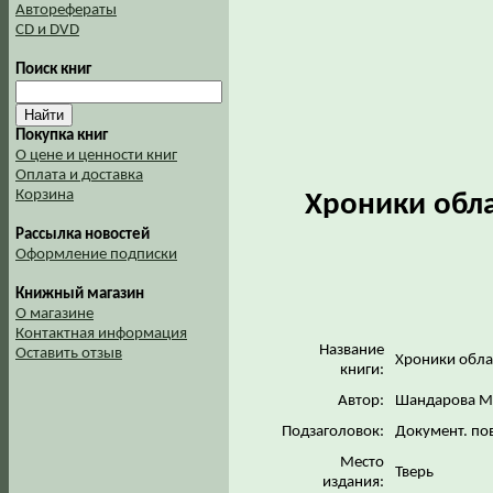
Авторефераты
CD и DVD
Поиск книг
Покупка книг
О цене и ценности книг
Оплата и доставка
Корзина
Хроники обла
Рассылка новостей
Оформление подписки
Книжный магазин
О магазине
Контактная информация
Название
Оставить отзыв
Хроники обла
книги:
Автор:
Шандарова М.
Подзаголовок:
Документ. по
Место
Тверь
издания: