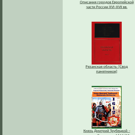
Описания городов Европейской
части России XVI–XVII вв.
Рязанская область: [Свод
памятников]
Князь Дмитрий Трубецкой –