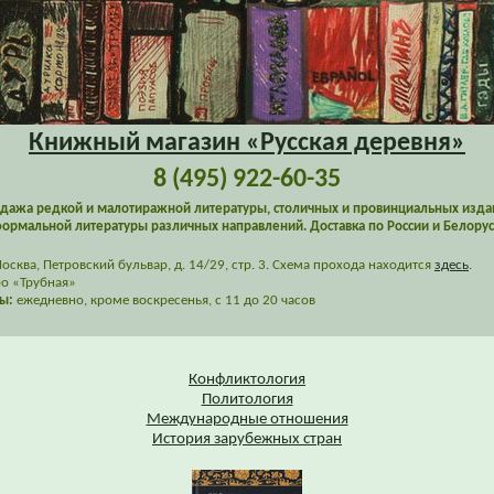
Книжный магазин «Русская деревня»
8 (495) 922-60-35
дажа редкой и малотиражной литературы, столичных и провинциальных изда
ормальной литературы различных направлений. Доставка по России и Белорус
сква, Петровский бульвар, д. 14/29, стр. 3. Схема прохода находится
здесь
.
о «Трубная»
ы:
ежедневно, кроме воскресенья, с 11 до 20 часов
Конфликтология
Политология
Международные отношения
История зарубежных стран