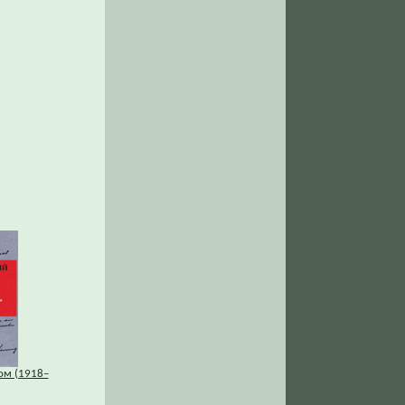
ом (1918–