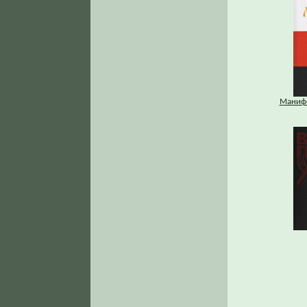
Манифе