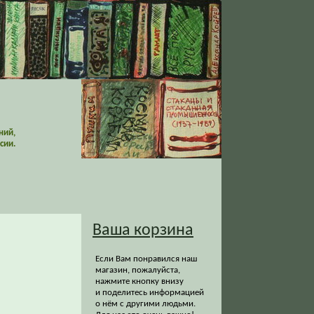
ний,
сии.
Ваша корзина
Если Вам понравился наш
магазин, пожалуйста,
нажмите кнопку внизу
и поделитесь информацией
о нём с другими людьми.