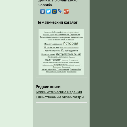
Для нас это очень важно!
Спасибо.
Тематический каталог
Редкие книги
Букинистические издания
Единственные экземпляры