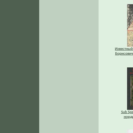
Известный
Борисович
Sub Spe
норд