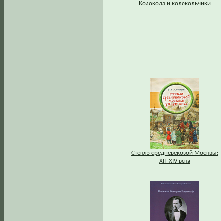
Колокола и колокольчики
Стекло средневековой Москвы:
XII–XIV века