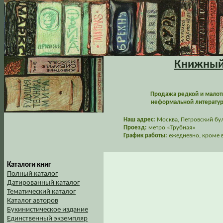
Книжный 
Продажа редкой и малот
неформальной литературы
Наш адрес:
Москва, Петровский буль
Проезд:
метро «Трубная»
График работы:
ежедневно, кроме в
Каталоги книг
Полный каталог
Датированный каталог
Тематический каталог
Каталог авторов
Букинистическое издание
Единственный экземпляр