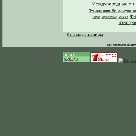
Международные от
Путешествия. Литература по
Фи
Спорт
Управление
Физика
Этногра
К началу страницы
.
При оформлении сайта