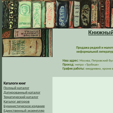
Книжный 
Продажа редкой и малот
неформальной литературы
Наш адрес:
Москва, Петровский буль
Проезд:
метро «Трубная»
График работы:
ежедневно, кроме в
Каталоги книг
Полный каталог
Датированный каталог
Тематический каталог
Каталог авторов
Букинистическое издание
Единственный экземпляр