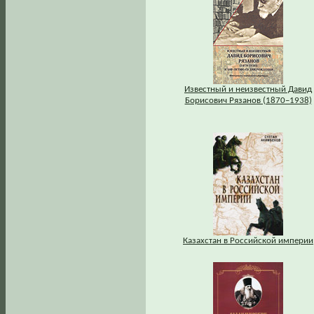
Известный и неизвестный Давид
Борисович Рязанов (1870–1938)
Казахстан в Российской империи