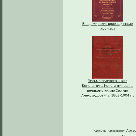
Владимирские краеведческие
хроники
Письма великого князя
Константина Константиновича
великому князю Сергею
Александровичу. 1882-1904 гг.
Архе
CD и DVD
Автореферат