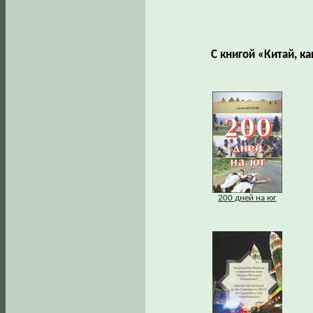
С книгой «Китай, к
200 дней на юг