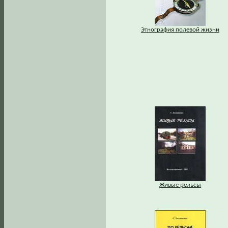
Этнография полевой жизни
Живые рельсы