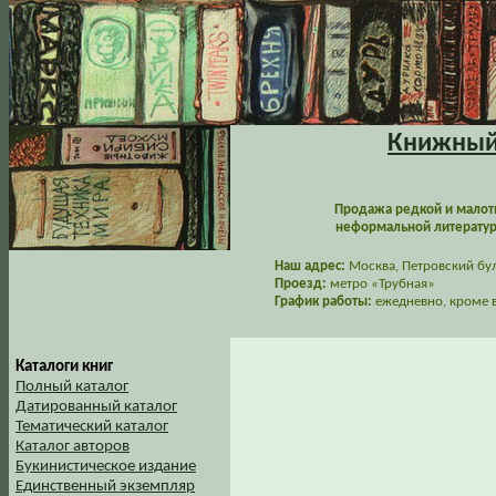
Книжный 
Продажа редкой и малот
неформальной литературы
Наш адрес:
Москва, Петровский буль
Проезд:
метро «Трубная»
График работы:
ежедневно, кроме в
Каталоги книг
Полный каталог
Датированный каталог
Тематический каталог
Каталог авторов
Букинистическое издание
Единственный экземпляр