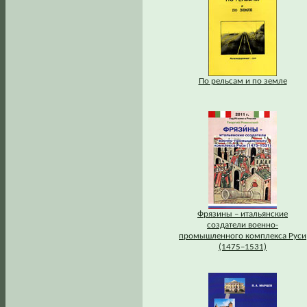
По рельсам и по земле
Фрязины – итальянские
создатели военно-
промышленного комплекса Руси
(1475–1531)