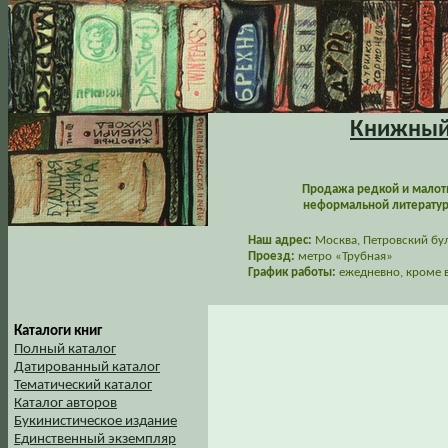
Книжный 
Продажа редкой и малот
неформальной литературы
Наш адрес:
Москва, Петровский буль
Проезд:
метро «Трубная»
График работы:
ежедневно, кроме в
Каталоги книг
Полный каталог
Датированный каталог
Тематический каталог
Каталог авторов
Букинистическое издание
Единственный экземпляр