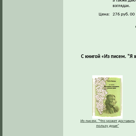
а также даю
взглядах.
Цена:
276 руб. 00
С книгой «Из писем. "Я
Из писем. "Что может доставить
пользу душе"