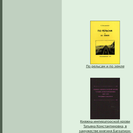
По рельсам и по земле
Княжна императорской крови
Татьяна Константиновна, в
замужестве княгиня Багратион-