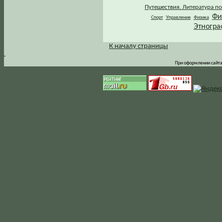
Путешествия. Литература по
Фи
Спорт
Управление
Физика
Этногра
К началу страницы
.
При оформлении сайта