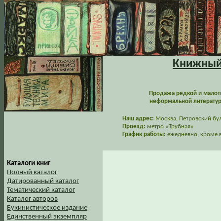
Книжный 
Продажа редкой и малот
неформальной литературы
Наш адрес:
Москва, Петровский буль
Проезд:
метро «Трубная»
График работы:
ежедневно, кроме в
Каталоги книг
Полный каталог
Датированный каталог
Тематический каталог
Каталог авторов
Букинистическое издание
Единственный экземпляр