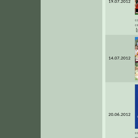
19.07.2012
с
с
[
14.07.2012
20.06.2012
с
п