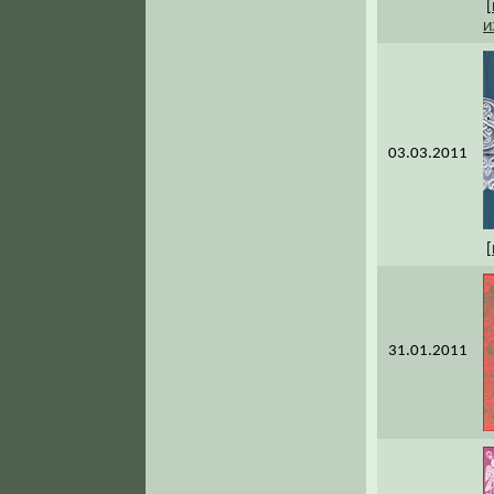
[
И
03.03.2011
[
31.01.2011