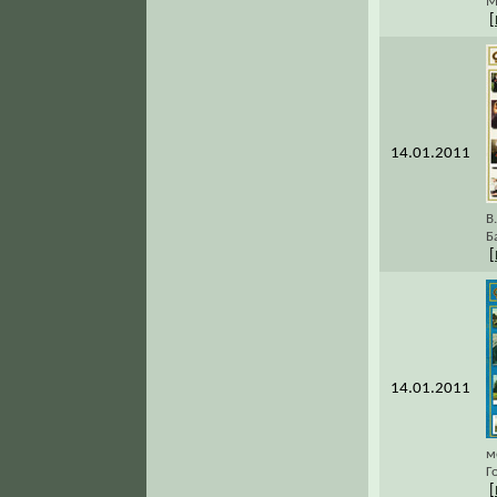
М
[
14.01.2011
В
Б
[
14.01.2011
м
Г
[