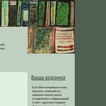
ний,
сии.
Ваша корзина
Если Вам понравился наш
магазин, пожалуйста,
нажмите кнопку внизу
и поделитесь информацией
о нём с другими людьми.