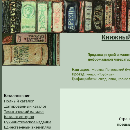
Книжный 
Продажа редкой и малот
неформальной литературы
Наш адрес:
Москва, Петровский буль
Проезд:
метро «Трубная»
График работы:
ежедневно, кроме в
Каталоги книг
Полный каталог
Датированный каталог
Тематический каталог
Каталог авторов
Стра
Букинистическое издание
предыд
Единственный экземпляр