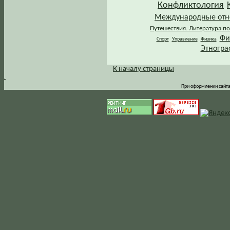
Конфликтология
Международные от
Путешествия. Литература по
Фи
Спорт
Управление
Физика
Этногра
К началу страницы
.
При оформлении сайта