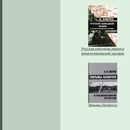
Русская народная армия и
антигитлеровский заговор
Тюрьмы Беларуси