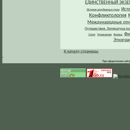
ЕДИНСТВЕННЫЙ ЭКЗ
Ист
История зарубежных стран
Конфликтология
Международные от
Путешествия. Литература по
Фи
Спорт
Управление
Физика
Этногра
К началу страницы
.
При оформлении сайта