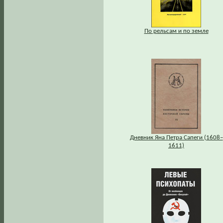
По рельсам и по земле
Дневник Яна Петра Сапеги (1608–
1611)