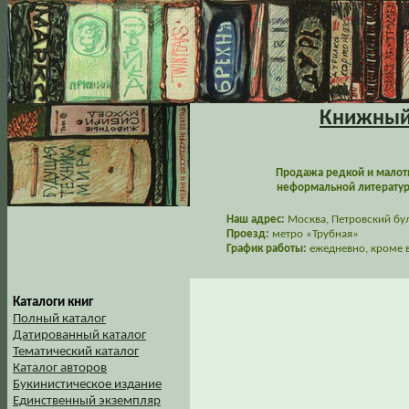
Книжный 
Продажа редкой и малот
неформальной литературы
Наш адрес:
Москва, Петровский буль
Проезд:
метро «Трубная»
График работы:
ежедневно, кроме в
Каталоги книг
Полный каталог
Датированный каталог
Тематический каталог
Каталог авторов
Букинистическое издание
Единственный экземпляр