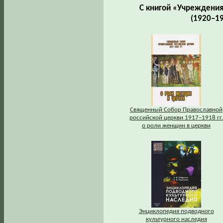
С книгой «Учреждения,
(1920–1
Священный Собор Православной
российской церкви 1917–1918 гг.
о роли женщин в церкви
Энциклопедия подводного
культурного наследия