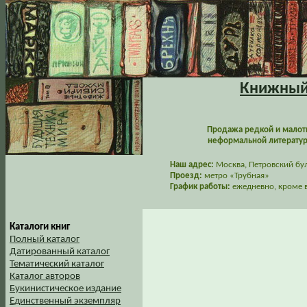
Книжный 
Продажа редкой и малот
неформальной литературы
Наш адрес:
Москва, Петровский буль
Проезд:
метро «Трубная»
График работы:
ежедневно, кроме в
Каталоги книг
Полный каталог
Датированный каталог
Тематический каталог
Каталог авторов
Букинистическое издание
Единственный экземпляр