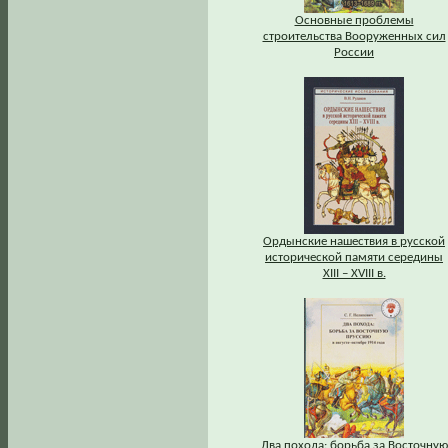
Основные проблемы
строительства Вооруженных сил
России
Ордынские нашествия в русской
исторической памяти середины
XIII – XVIII в.
Два похода: борьба за Восточную