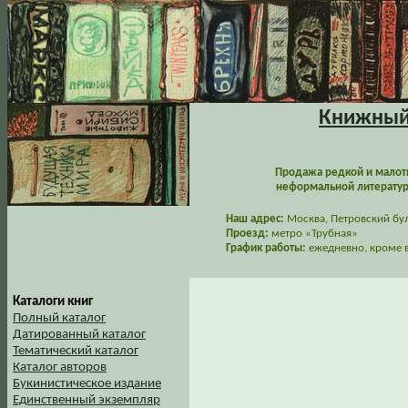
Книжный 
Продажа редкой и малот
неформальной литературы
Наш адрес:
Москва, Петровский буль
Проезд:
метро «Трубная»
График работы:
ежедневно, кроме в
Каталоги книг
Полный каталог
Датированный каталог
Тематический каталог
Каталог авторов
Букинистическое издание
Единственный экземпляр