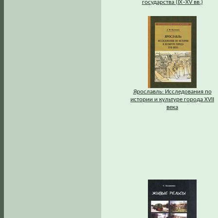
государства (IX–XV вв.)
Ярославль: Исследования по
истории и культуре города XVII
века