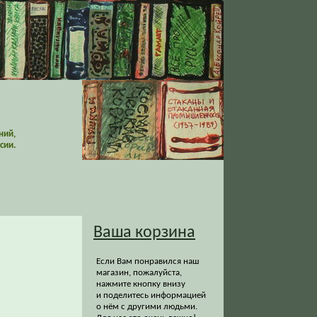
ний,
сии.
Ваша корзина
Если Вам понравился наш
магазин, пожалуйста,
нажмите кнопку внизу
и поделитесь информацией
о нём с другими людьми.