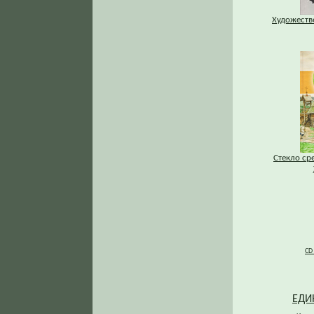
Художестве
Стекло ср
CD
ЕДИ