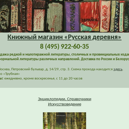
Книжный магазин «Русская деревня»
8 (495) 922-60-35
дажа редкой и малотиражной литературы, столичных и провинциальных изда
ормальной литературы различных направлений. Доставка по России и Белорус
сква, Петровский бульвар, д. 14/29, стр. 3. Схема прохода находится
здесь
.
о «Трубная»
ы:
ежедневно, кроме воскресенья, с 11 до 20 часов
Энциклопедии. Справочники
Искусствоведение