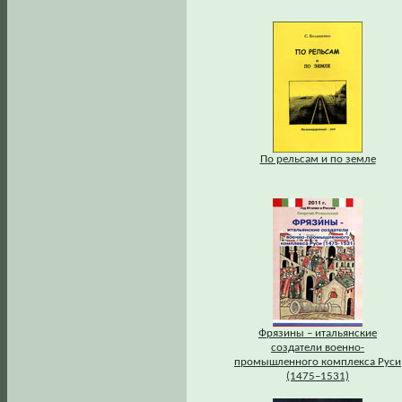
По рельсам и по земле
Фрязины – итальянские
создатели военно-
промышленного комплекса Руси
(1475–1531)