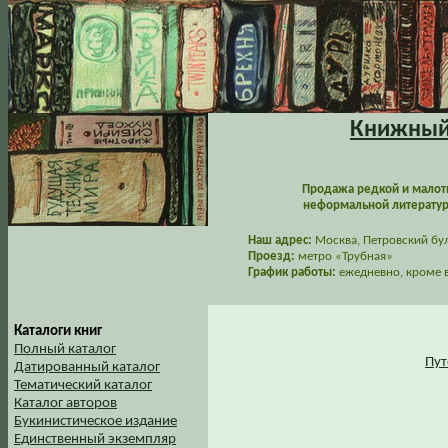
Книжный 
Продажа редкой и малот
неформальной литературы
Наш адрес:
Москва, Петровский буль
Проезд:
метро «Трубная»
График работы:
ежедневно, кроме в
Каталоги книг
Полный каталог
Пут
Датированный каталог
Тематический каталог
Каталог авторов
Букинистическое издание
Единственный экземпляр