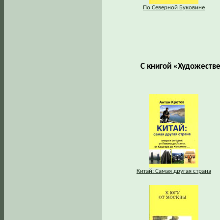
По Северной Буковине
С книгой «Художеств
Китай: Самая другая страна