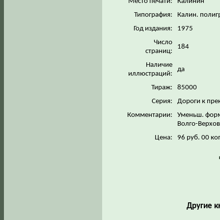
Место печати:
Калинин
Типография:
Калин. полиг
Год издания:
1975
Число
184
страниц:
Наличие
да
иллюстраций:
Тираж:
85000
Серия:
Дороги к пр
Комментарии:
Уменьш. форм
Волго-Верхов
Цена:
96 руб. 00 ко
Другие к