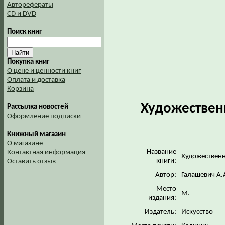
Авторефераты
CD и DVD
Поиск книг
Покупка книг
О цене и ценности книг
Оплата и доставка
Корзина
Художествен
Рассылка новостей
Оформление подписки
Книжный магазин
О магазине
Название
Контактная информация
Художественн
книги:
Оставить отзыв
Автор:
Галашевич А.
Место
М.
издания:
Издатель:
Искусство