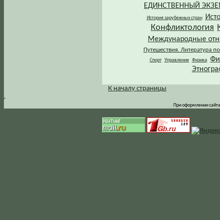
ЕДИНСТВЕННЫЙ ЭКЗ
Ист
История зарубежных стран
Конфликтология
Международные от
Путешествия. Литература по
Фи
Спорт
Управление
Физика
Этногра
К началу страницы
.
При оформлении сайта