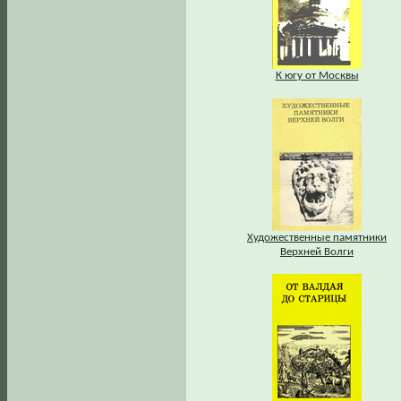
К югу от Москвы
Художественные памятники
Верхней Волги