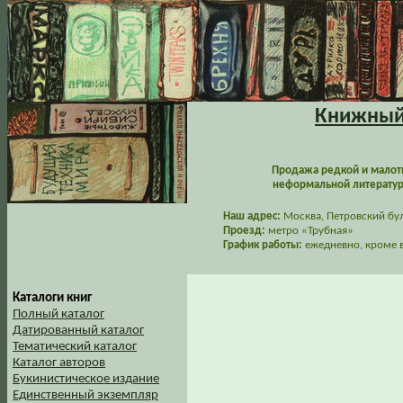
Книжный 
Продажа редкой и малот
неформальной литературы
Наш адрес:
Москва, Петровский буль
Проезд:
метро «Трубная»
График работы:
ежедневно, кроме в
Каталоги книг
Полный каталог
Датированный каталог
Тематический каталог
Каталог авторов
Букинистическое издание
Единственный экземпляр