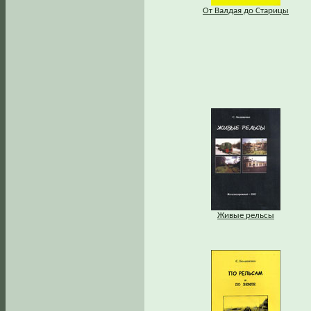
От Валдая до Старицы
Живые рельсы