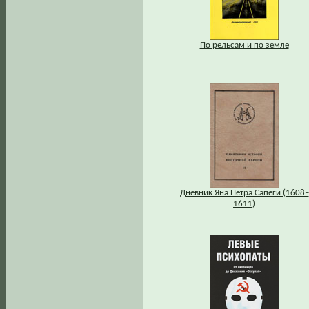
По рельсам и по земле
Дневник Яна Петра Сапеги (1608–
1611)