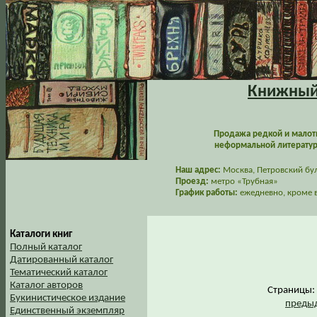
Книжный 
Продажа редкой и малот
неформальной литературы
Наш адрес:
Москва, Петровский буль
Проезд:
метро «Трубная»
График работы:
ежедневно, кроме в
Каталоги книг
Полный каталог
Датированный каталог
Тематический каталог
Каталог авторов
Страницы
Букинистическое издание
предыд
Единственный экземпляр