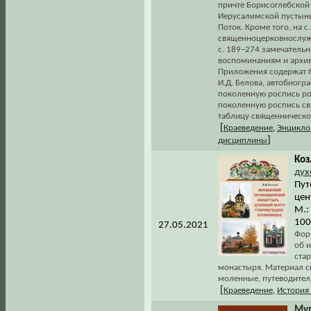
причте Борисоглебской
Иерусалимской пустынь
Поток. Кроме того, на 
священноцерковнослужи
с. 189–274 замечательн
воспоминаниям и архи
Приложения содержат б
И.Д. Белова, автобиогр
поколенную роспись ро
поколенную роспись св
таблицу священническо
[
Краеведение
,
Энцикло
]
дисциплины
Коз
дух
Пут
цен
М.:
100
27.05.2021
Форм
об 
ста
монастыря. Материал с
моленные, путеводител
[
Краеведение
,
История
Мур