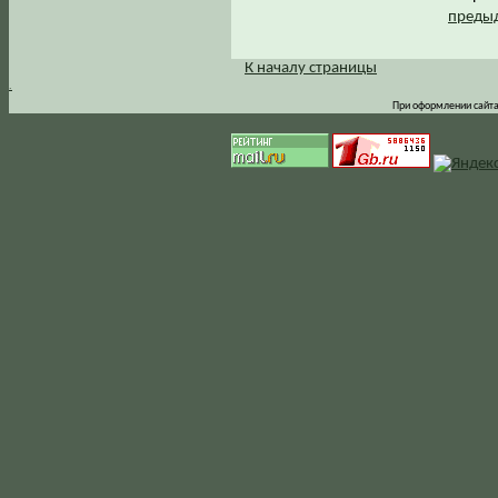
предыд
К началу страницы
.
При оформлении сайта