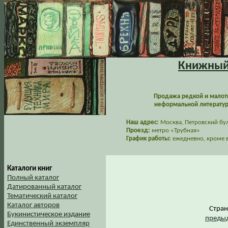
Книжный 
Продажа редкой и малот
неформальной литературы
Наш адрес:
Москва, Петровский буль
Проезд:
метро «Трубная»
График работы:
ежедневно, кроме в
Каталоги книг
Полный каталог
Датированный каталог
Тематический каталог
Каталог авторов
Стра
Букинистическое издание
предыд
Единственный экземпляр