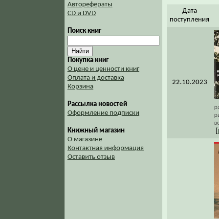
Авторефераты
Дата
CD и DVD
поступления
Поиск книг
Покупка книг
О цене и ценности книг
Оплата и доставка
22.10.2023
Корзина
Рассылка новостей
р
Оформление подписки
р
в
Книжный магазин
[
О магазине
Контактная информация
Оставить отзыв