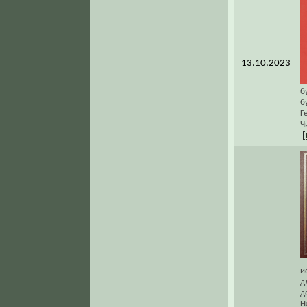
13.10.2023
б
б
Г
Ч
[
и
д
д
Н