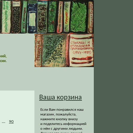
ний,
сии.
Ваша корзина
Если Вам понравился наш
магазин, пожалуйста,
нажмите кнопку внизу
...
90
и поделитесь информацией
о нём с другими людьми.