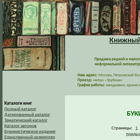
Книжный 
Продажа редкой и малот
неформальной литературы
Наш адрес:
Москва, Петровский буль
Проезд:
метро «Трубная»
График работы:
ежедневно, кроме в
Каталоги книг
Полный каталог
БУК
Датированный каталог
Тематический каталог
Каталог авторов
Страницы:
1
Букинистическое издание
предыд
Единственный экземпляр