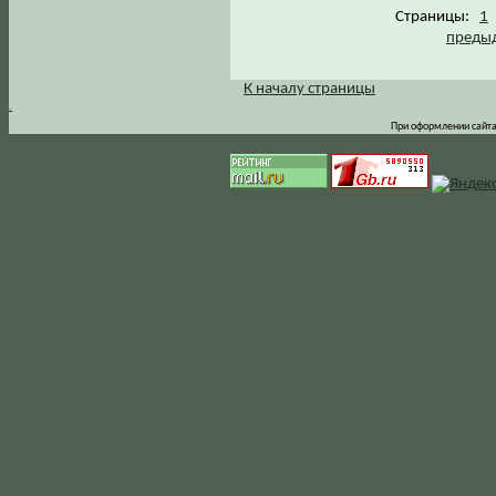
Страницы:
1
предыд
К началу страницы
.
При оформлении сайта